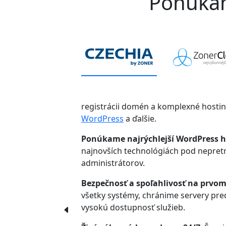
Ponúkame
registrácii domén a komplexné hosti
WordPress
a ďalšie.
Ponúkame najrýchlejší WordPress h
najnovších technológiách pod nepre
administrátorov.
Bezpečnosť a spoľahlivosť na prvom
všetky systémy, chránime servery pr
vysokú dostupnosť služieb.